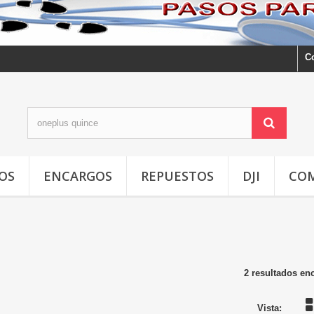
C
OS
ENCARGOS
REPUESTOS
DJI
CO
2 resultados en
Vista: