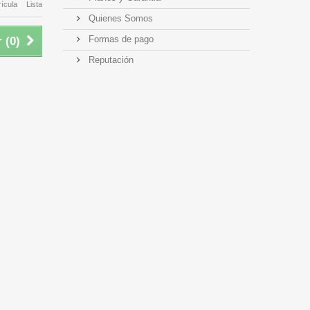
ícula
Lista
Quienes Somos
Formas de pago
 (
0
)
Reputación