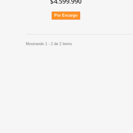
$4.599.990
Por Encargo
Mostrando 1 - 2 de 2 items