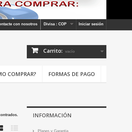
ontacte con nosotros
Divisa :
COP
Iniciar sesión
Carrito:
vacío
MO COMPRAR?
FORMAS DE PAGO
INFORMACIÓN
contrados.
Planes y Garantia