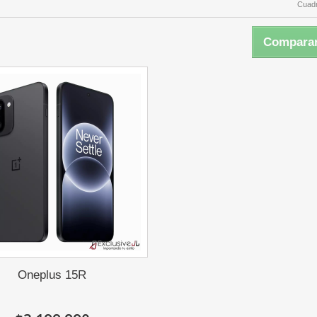
Cuadr
Comparar
Oneplus 15R