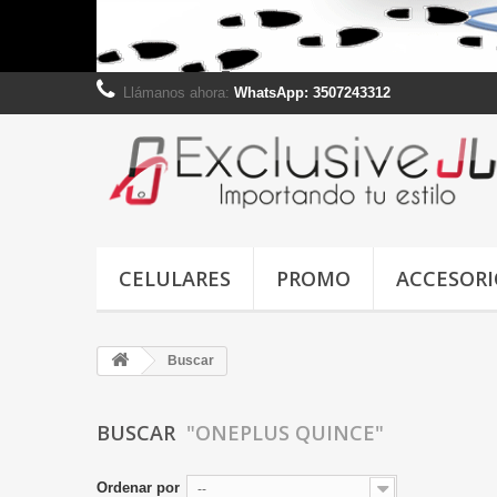
Llámanos ahora:
WhatsApp: 3507243312
CELULARES
PROMO
ACCESORI
Buscar
BUSCAR
"ONEPLUS QUINCE"
Ordenar por
--