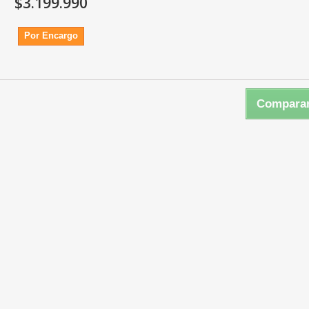
$3.199.990
Por Encargo
Comparar