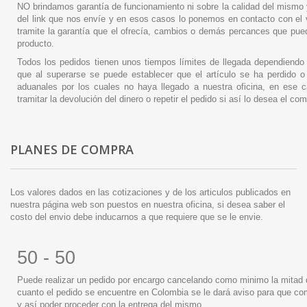
NO brindamos garantía de funcionamiento ni sobre la calidad del mism
del link que nos envíe y en esos casos lo ponemos en contacto con el
tramite la garantía que el ofrecía, cambios o demás percances que pue
producto.
Todos los pedidos tienen unos tiempos límites de llegada dependiendo
que al superarse se puede establecer que el artículo se ha perdido o
aduanales por los cuales no haya llegado a nuestra oficina, en ese
tramitar la devolución del dinero o repetir el pedido si así lo desea el co
PLANES DE COMPRA
Los valores dados en las cotizaciones y de los articulos publicados en
nuestra página web son puestos en nuestra oficina, si desea saber el
costo del envio debe inducarnos a que requiere que se le envie.
50 - 50
Puede realizar un pedido por encargo cancelando como minimo la mitad d
cuanto el pedido se encuentre en Colombia se le dará aviso para que co
y así poder proceder con la entrega del mismo.