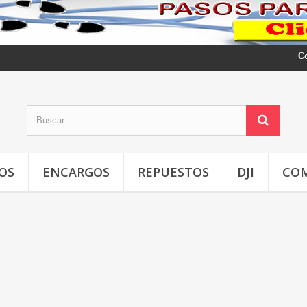
C
OS
ENCARGOS
REPUESTOS
DJI
CO