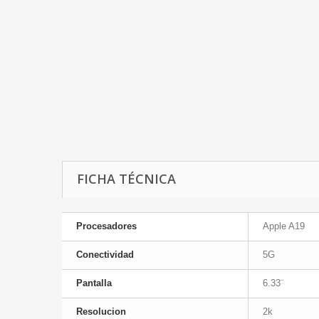
FICHA TÉCNICA
Procesadores
Apple A19
Conectividad
5G
Pantalla
6.33¨
Resolucion
2k