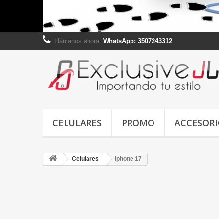
Llámanos ahora:
WhatsApp: 3507243312
CELULARES
PROMO
ACCESORI
Celulares
Iphone 17