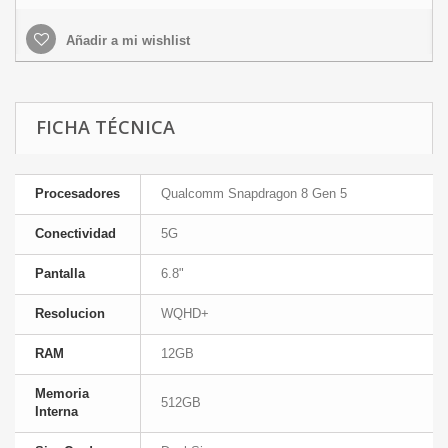
Añadir a mi wishlist
FICHA TÉCNICA
Procesadores
Qualcomm Snapdragon 8 Gen 5
Conectividad
5G
Pantalla
6.8"
Resolucion
WQHD+
RAM
12GB
Memoria
512GB
Interna