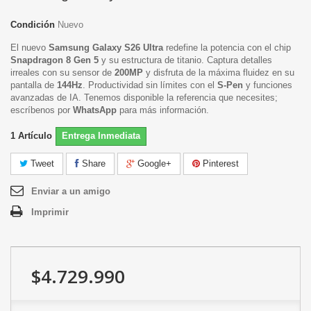
Condición
Nuevo
El nuevo
Samsung Galaxy S26 Ultra
redefine la potencia con el chip
Snapdragon 8 Gen 5
y su estructura de titanio. Captura detalles
irreales con su sensor de
200MP
y disfruta de la máxima fluidez en su
pantalla de
144Hz
. Productividad sin límites con el
S-Pen
y funciones
avanzadas de IA. Tenemos disponible la referencia que necesites;
escríbenos por
WhatsApp
para más información.
1
Artículo
Entrega Inmediata
Tweet
Share
Google+
Pinterest
Enviar a un amigo
Imprimir
$4.729.990