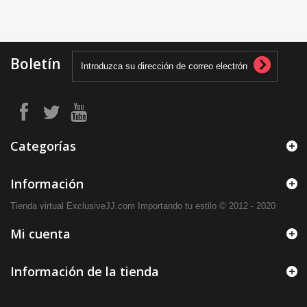
Boletín
Categorías
Información
Tienda virtual ExclusiveJJ.com Importando tu estilo © 2012 - 2020
Mi cuenta
Información de la tienda