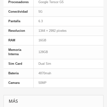
Procesadores
Google Tensor G5
Conectividad
5G
Pantalla
6.3
Resolucion
1344 × 2992 píxeles
RAM
16GB
Memoria
128GB
Interna
Sim Card
Dual Sim
Bateria
4870mah
Camara
50MP
MÁS