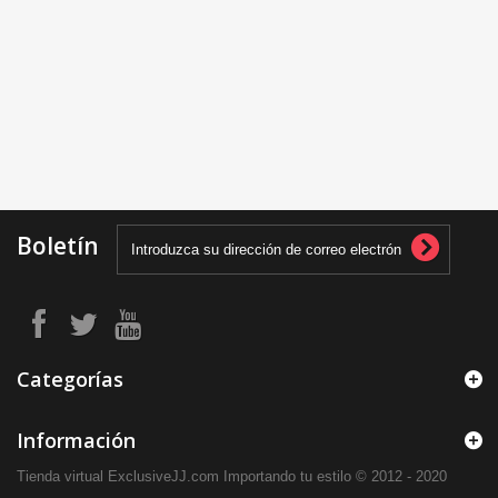
Boletín
Categorías
Información
Tienda virtual ExclusiveJJ.com Importando tu estilo © 2012 - 2020