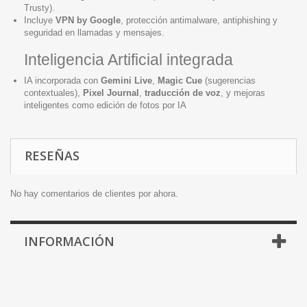
Trusty).
Incluye
VPN by Google
, protección antimalware, antiphishing y
seguridad en llamadas y mensajes.
Inteligencia Artificial integrada
IA incorporada con
Gemini Live
,
Magic Cue
(sugerencias
contextuales),
Pixel Journal
,
traducción de voz
, y mejoras
inteligentes como edición de fotos por IA
RESEÑAS
No hay comentarios de clientes por ahora.
INFORMACIÓN