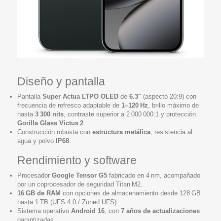
Diseño y pantalla
Pantalla
Super Actua LTPO OLED
de
6.3″
(aspecto 20:9) con
frecuencia de refresco adaptable de
1–120 Hz
, brillo máximo de
hasta
3 300 nits
, contraste superior a 2 000 000:1 y protección
Gorilla Glass Victus 2
.
Construcción robusta con
estructura metálica
, resistencia al
agua y polvo
IP68
.
Rendimiento y software
Procesador
Google Tensor G5
fabricado en 4 nm, acompañado
por un coprocesador de seguridad Titan M2.
16 GB de RAM
con opciones de almacenamiento desde 128 GB
hasta 1 TB (UFS 4.0 / Zoned UFS).
Sistema operativo
Android 16
, con
7 años de actualizaciones
garantizadas.