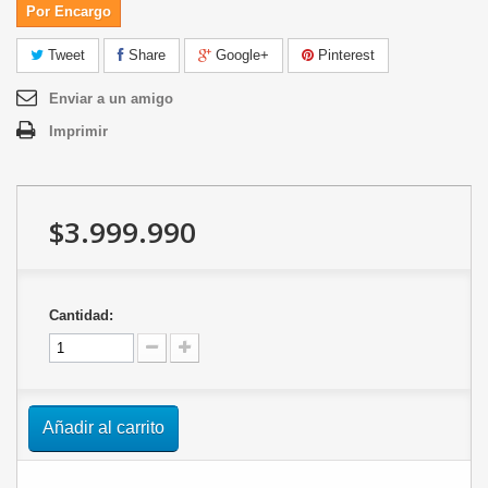
Por Encargo
Tweet
Share
Google+
Pinterest
Enviar a un amigo
Imprimir
$3.999.990
Cantidad:
Añadir al carrito